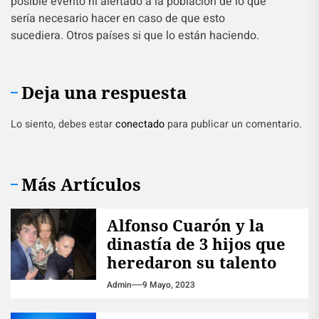
posible evento ni alertado a la población de lo que
sería necesario hacer en caso de que esto
sucediera. Otros países si que lo están haciendo.
Deja una respuesta
Lo siento, debes estar
conectado
para publicar un comentario.
Más Artículos
Alfonso Cuarón y la
dinastía de 3 hijos que
heredaron su talento
Admin
9 Mayo, 2023