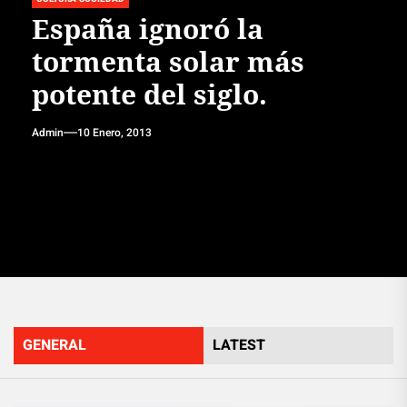
España ignoró la
tormenta solar más
potente del siglo.
Admin
10 Enero, 2013
GENERAL
LATEST