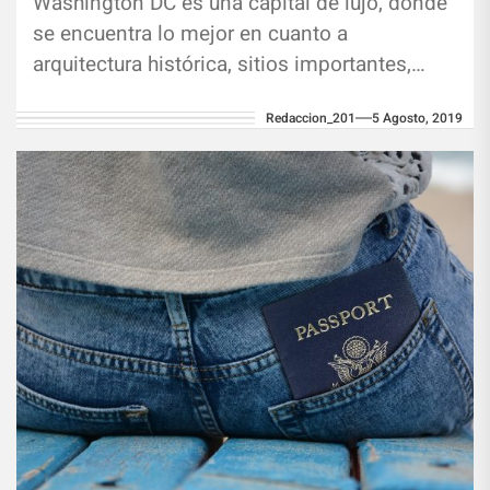
Washington DC es una capital de lujo, donde
se encuentra lo mejor en cuanto a
arquitectura histórica, sitios importantes,
tiendas con siglos de antigüedad y...
Redaccion_201
5 Agosto, 2019