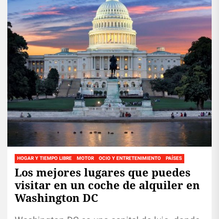
HOGAR Y TIEMPO LIBRE
MOTOR
OCIO Y ENTRETENIMIENTO
PAÍSES
Los mejores lugares que puedes
visitar en un coche de alquiler en
Washington DC