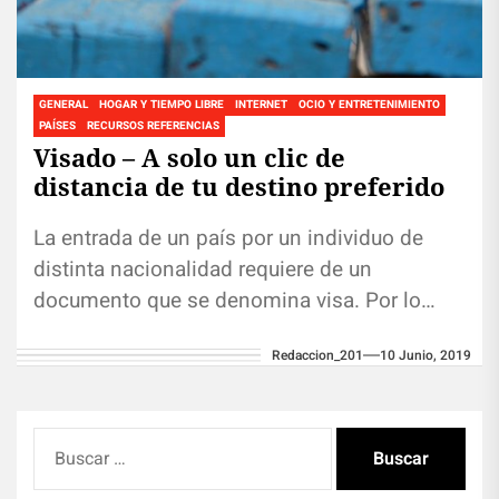
GENERAL
HOGAR Y TIEMPO LIBRE
INTERNET
OCIO Y ENTRETENIMIENTO
PAÍSES
RECURSOS REFERENCIAS
Visado – A solo un clic de
distancia de tu destino preferido
La entrada de un país por un individuo de
distinta nacionalidad requiere de un
documento que se denomina visa. Por lo
general, este trámite se...
Redaccion_201
10 Junio, 2019
Buscar: