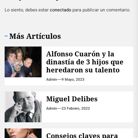
Lo siento, debes estar
conectado
para publicar un comentario.
Más Artículos
Alfonso Cuarón y la
dinastía de 3 hijos que
heredaron su talento
Admin
9 Mayo, 2023
Miguel Delibes
Admin
23 Febrero, 2022
Consejos claves para