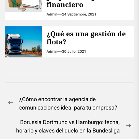
financiero
Admin
24 Septiembre, 2021
¿Qué es una gestión de
flota?
Admin
30 Julio, 2021
Navegación
¿Cómo encontrar la agencia de
de
Previous
comunicaciones ideal para tu empresa?
entradas
post:
Borussia Dortmund vs Hamburgo: fecha,
Ne
horario y claves del duelo en la Bundesliga
pos