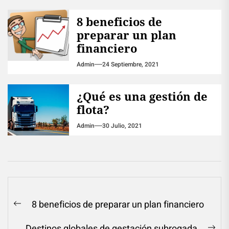
8 beneficios de
preparar un plan
financiero
Admin
24 Septiembre, 2021
¿Qué es una gestión de
flota?
Admin
30 Julio, 2021
Navegación
8 beneficios de preparar un plan financiero
Previous
de
post:
Destinos globales de gestación subrogada