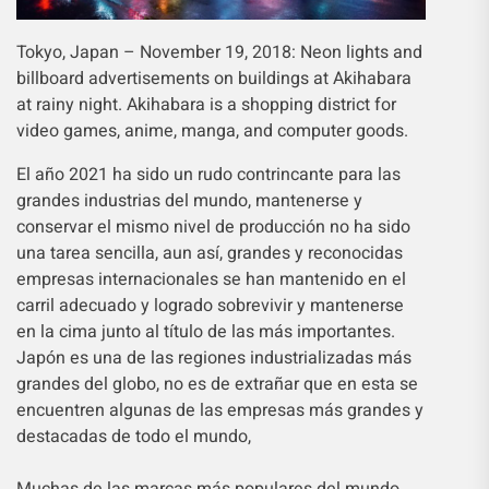
Tokyo, Japan – November 19, 2018: Neon lights and
billboard advertisements on buildings at Akihabara
at rainy night. Akihabara is a shopping district for
video games, anime, manga, and computer goods.
El año 2021 ha sido un rudo contrincante para las
grandes industrias del mundo, mantenerse y
conservar el mismo nivel de producción no ha sido
una tarea sencilla, aun así, grandes y reconocidas
empresas internacionales se han mantenido en el
carril adecuado y logrado sobrevivir y mantenerse
en la cima junto al título de las más importantes.
Japón es una de las regiones industrializadas más
grandes del globo, no es de extrañar que en esta se
encuentren algunas de las empresas más grandes y
destacadas de todo el mundo,
Muchas de las marcas más populares del mundo