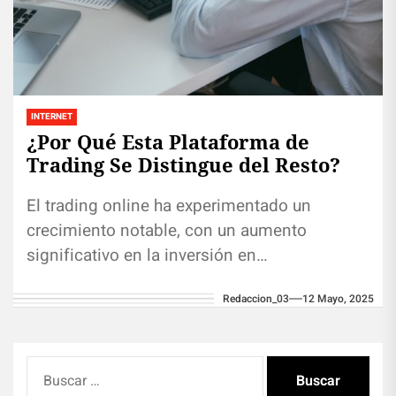
INTERNET
¿Por Qué Esta Plataforma de
Trading Se Distingue del Resto?
El trading online ha experimentado un
crecimiento notable, con un aumento
significativo en la inversión en
criptomonedas, forex y otros activos. En este
Redaccion_03
12 Mayo, 2025
contexto, elegir...
Buscar: