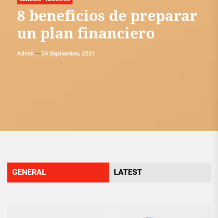
8 beneficios de preparar
un plan financiero
Admin
24 Septiembre, 2021
GENERAL
LATEST