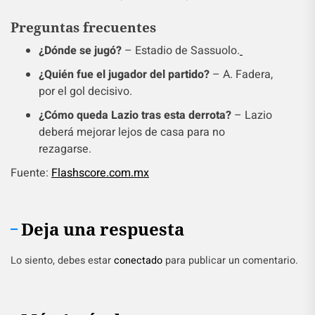
Preguntas frecuentes
¿Dónde se jugó?
– Estadio de Sassuolo.
¿Quién fue el jugador del partido?
– A. Fadera,
por el gol decisivo.
¿Cómo queda Lazio tras esta derrota?
– Lazio
deberá mejorar lejos de casa para no
rezagarse.
Fuente:
Flashscore.com.mx
Deja una respuesta
Lo siento, debes estar
conectado
para publicar un comentario.