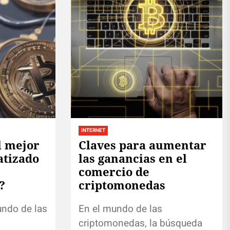
INTERNET
l mejor
Claves para aumentar
atizado
las ganancias en el
comercio de
?
criptomonedas
undo de las
En el mundo de las
criptomonedas, la búsqueda