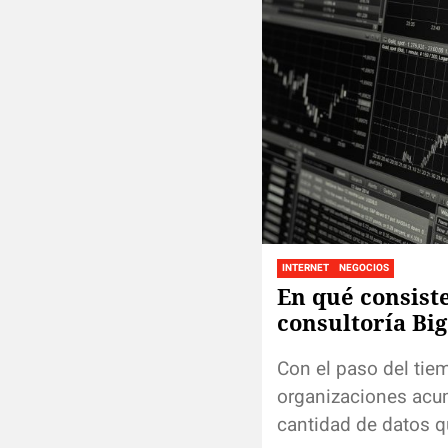
INTERNET
NEGOCIOS
En qué consist
consultoría Big
Con el paso del tie
organizaciones acu
cantidad de datos 