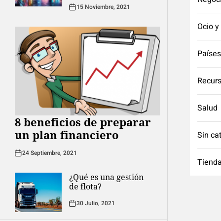
15 Noviembre, 2021
Ocio y
Países
Recurs
Salud
8 beneficios de preparar
un plan financiero
Sin ca
24 Septiembre, 2021
Tienda
¿Qué es una gestión
de flota?
30 Julio, 2021