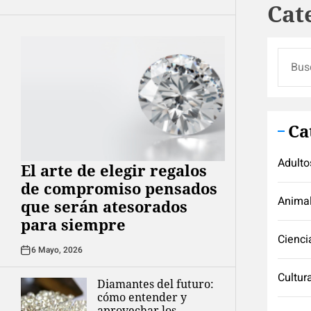
Cat
Buscar
Ca
Adulto
El arte de elegir regalos
de compromiso pensados
Anima
que serán atesorados
para siempre
Cienci
6 Mayo, 2026
Cultur
Diamantes del futuro:
cómo entender y
aprovechar los