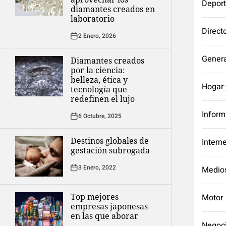
Depor
diamantes creados en
laboratorio
Direct
2 Enero, 2026
Genera
Diamantes creados
por la ciencia:
belleza, ética y
Hogar 
tecnología que
redefinen el lujo
Inform
6 Octubre, 2025
Destinos globales de
Intern
gestación subrogada
3 Enero, 2022
Medio
Top mejores
Motor
empresas japonesas
en las que aborar
Negoc