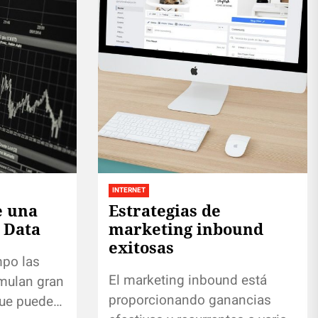
INTERNET
e una
Estrategias de
 Data
marketing inbound
exitosas
mpo las
El marketing inbound está
mulan gran
proporcionando ganancias
que pueden