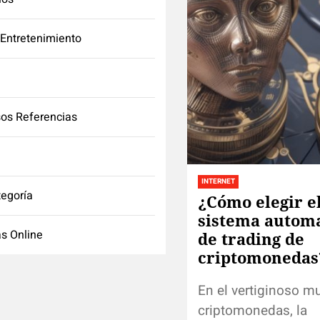
 Entretenimiento
os Referencias
INTERNET
tegoría
¿Cómo elegir e
sistema autom
s Online
de trading de
criptomonedas
En el vertiginoso m
criptomonedas, la