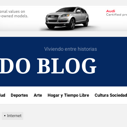
Viviendo entre historias
DO BLOG
lud
Deportes
Arte
Hogar y Tiempo Libre
Cultura Sociedad
Internet