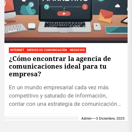
INTERNET
MEDIOS DE COMUNICACIÓN
NEGOCIOS
¿Cómo encontrar la agencia de
comunicaciones ideal para tu
empresa?
En un mundo empresarial cada vez más
competitivo y saturado de información,
contar con una estrategia de comunicación
sólida no es un lujo, sino una...
Admin
3 Diciembre, 2025