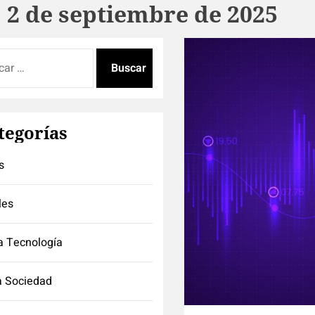
:
2 de septiembre de 2025
:
tegorías
s
les
a Tecnología
a Sociedad