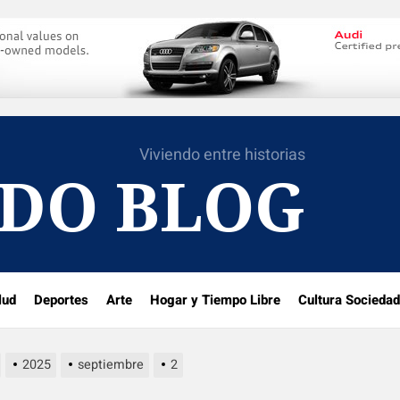
Viviendo entre historias
DO BLOG
lud
Deportes
Arte
Hogar y Tiempo Libre
Cultura Sociedad
2025
septiembre
2