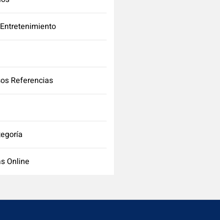
 Entretenimiento
os Referencias
tegoría
s Online