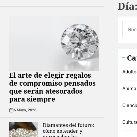
Día
Buscar
Ca
Adulto
El arte de elegir regalos
de compromiso pensados
Anima
que serán atesorados
para siempre
Cienci
6 Mayo, 2026
Cultur
Diamantes del futuro:
cómo entender y
aprovechar los