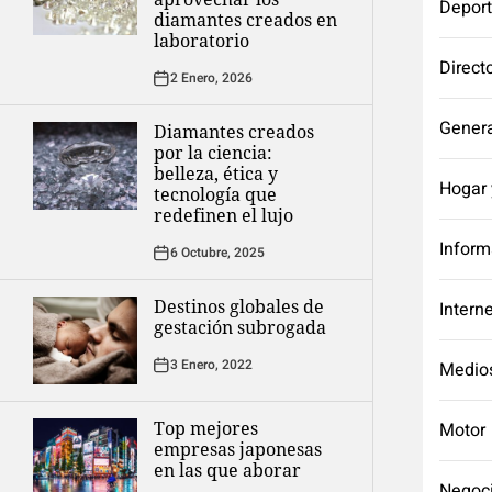
Depor
diamantes creados en
laboratorio
Direct
2 Enero, 2026
Genera
Diamantes creados
por la ciencia:
belleza, ética y
Hogar 
tecnología que
redefinen el lujo
Inform
6 Octubre, 2025
Destinos globales de
Intern
gestación subrogada
3 Enero, 2022
Medio
Top mejores
Motor
empresas japonesas
en las que aborar
Negoc