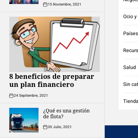
15 Noviembre, 2021
Ocio y
Países
Recurs
Salud
8 beneficios de preparar
un plan financiero
Sin ca
24 Septiembre, 2021
Tienda
¿Qué es una gestión
de flota?
30 Julio, 2021