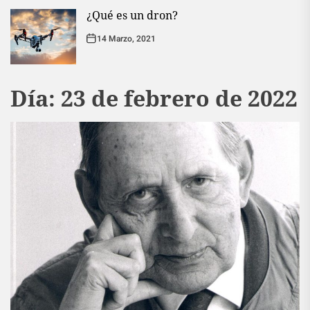
¿Qué es un dron?
14 Marzo, 2021
Día:
23 de febrero de 2022