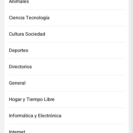
Animales
Ciencia Tecnología
Cultura Sociedad
Deportes
Directorios
General
Hogar y Tiempo Libre
Informática y Electrónica
Internet