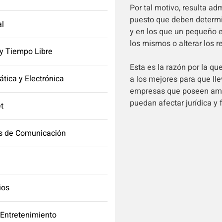
Por tal motivo, resulta adm
puesto que deben determi
l
y en los que un pequeño e
los mismos o alterar los r
y Tiempo Libre
Esta es la razón por la q
ática y Electrónica
a los mejores para que lle
empresas que poseen ampli
puedan afectar jurídica y
et
s de Comunicación
ios
 Entretenimiento