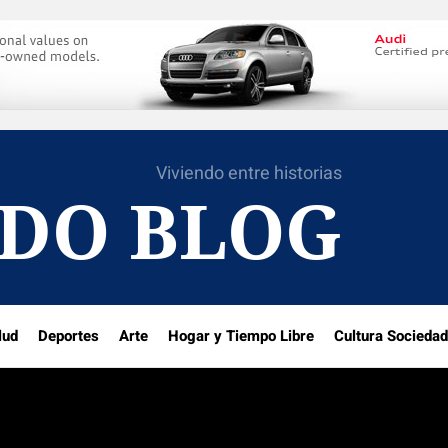
Viviendo entre historias
DO BLOG
lud
Deportes
Arte
Hogar y Tiempo Libre
Cultura Sociedad