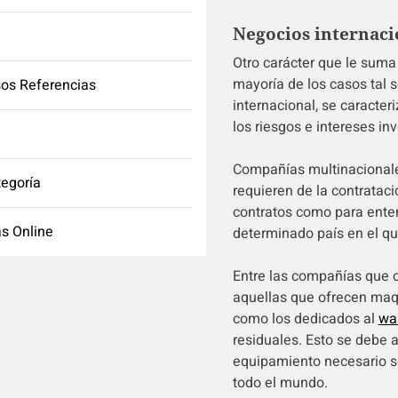
Negocios internaci
Otro carácter que le suma 
mayoría de los casos tal 
os Referencias
internacional, se caracter
los riesgos e intereses in
Compañías multinacionales
tegoría
requieren de la contrataci
contratos como para ente
s Online
determinado país en el qu
Entre las compañías que co
aquellas que ofrecen maqu
como los dedicados al
wa
residuales. Esto se debe 
equipamiento necesario so
todo el mundo.