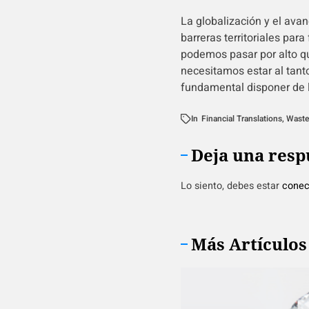
La globalización y el ava
barreras territoriales par
podemos pasar por alto qu
necesitamos estar al tanto
fundamental disponer de l
In
Financial Translations
,
Waste
Deja una resp
Lo siento, debes estar
conec
Más Artículos