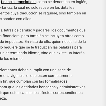
o
financial translations
como se denomina en inglés,
tancia, la cual no solo recae en los detalles
ntos cuya traducción se requiere, sino también en
acionados con ellos.
, letras de cambio y pagarés, los documentos que
n financiera, pero también se incluyen otros como
e impuestos. En vista de ello, quien necesita de la
olo requiere que se le traduzcan las palabras para
 un determinado idioma, sino que existe un interés
 de los mismos.
 elementos deben cumplir con una serie de
omo la vigencia, el que estén correctamente
n fin, que cumplan con las formalidades
 para que las entidades bancarias y administrativas
tir que estos causen los efectos correspondientes
eza.