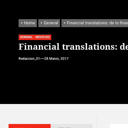
Home
General
Financial translations: de lo fina
GENERAL
NEGOCIOS
Financial translations: de
Redaccion_01
28 Marzo, 2017