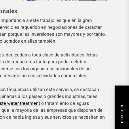
onales
importancia a este trabajo, es que en la gran
servicio es requerido en negociaciones de carácter
izan porque las inversiones son mayores y por tanto,
volucrados en ellas también.
, dedicadas a toda clase de actividades lícitas
ón de traductores tanto para poder celebrar
nderse con los organismos nacionales de un
e desarrollan sus actividades comerciales.
n frecuencia utilizan este servicio, se destacan
inarias a los países o grandes industrias, tales
ste water treatment
o tratamiento de aguas
NEXT POST
a que la mayoría de las empresas que disponen del
n de habla inglesa y sus servicios se necesitan en