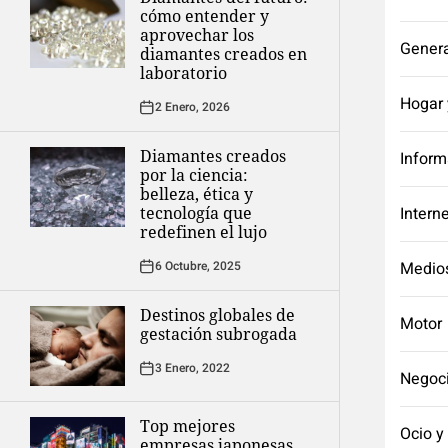
cómo entender y
aprovechar los
Genera
diamantes creados en
laboratorio
Hogar 
2 Enero, 2026
Diamantes creados
Inform
por la ciencia:
belleza, ética y
tecnología que
Intern
redefinen el lujo
6 Octubre, 2025
Medio
Destinos globales de
Motor
gestación subrogada
3 Enero, 2022
Negoc
Top mejores
Ocio y
empresas japonesas