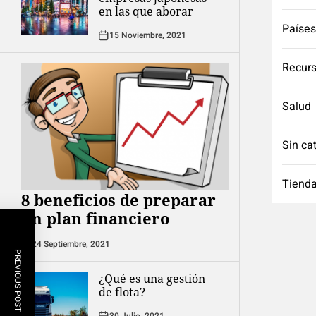
en las que aborar
Países
15 Noviembre, 2021
Recurs
Salud
Sin ca
Tienda
8 beneficios de preparar
un plan financiero
24 Septiembre, 2021
PREVIOUS POST
¿Qué es una gestión
de flota?