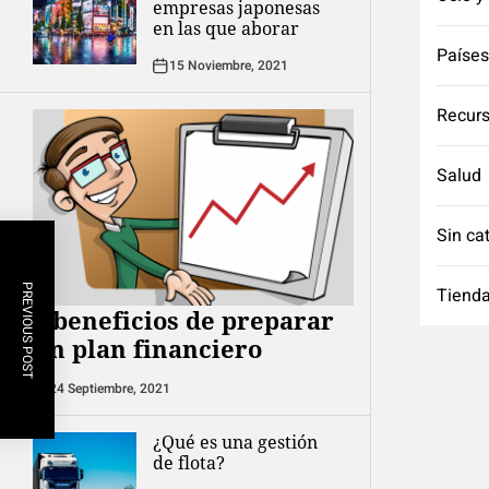
empresas japonesas
en las que aborar
Países
15 Noviembre, 2021
Recurs
Salud
Sin ca
PREVIOUS POST
Tienda
8 beneficios de preparar
un plan financiero
24 Septiembre, 2021
¿Qué es una gestión
de flota?