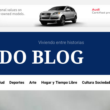
Viviendo entre historias
DO BLOG
lud
Deportes
Arte
Hogar y Tiempo Libre
Cultura Sociedad