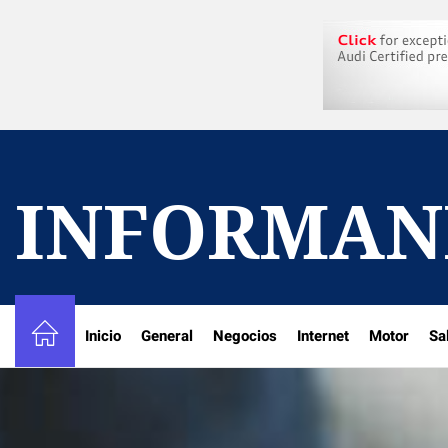
Skip
to
the
content
INFORMAN
Inicio
General
Negocios
Internet
Motor
Sa