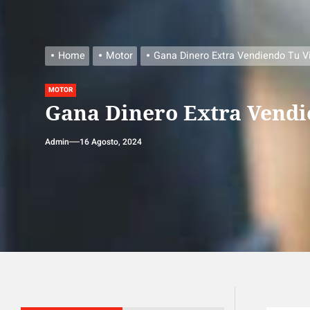
Home
Motor
Gana Dinero Extra Vendiendo Tu V
MOTOR
Gana Dinero Extra Vendi
Admin
16 Agosto, 2024