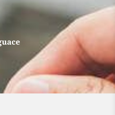
guace