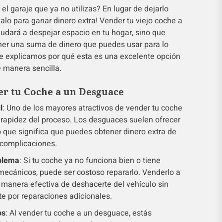
el garaje que ya no utilizas? En lugar de dejarlo
alo para ganar dinero extra! Vender tu viejo coche a
udará a despejar espacio en tu hogar, sino que
ner una suma de dinero que puedes usar para lo
e explicamos por qué esta es una excelente opción
 manera sencilla.
er tu Coche a un Desguace
l
: Uno de los mayores atractivos de vender tu coche
 rapidez del proceso. Los desguaces suelen ofrecer
 que significa que puedes obtener dinero extra de
 complicaciones.
blema
: Si tu coche ya no funciona bien o tiene
cánicos, puede ser costoso repararlo. Venderlo a
manera efectiva de deshacerte del vehículo sin
e por reparaciones adicionales.
os
: Al vender tu coche a un desguace, estás