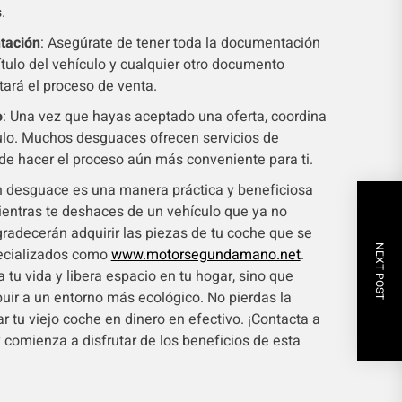
.
tación
: Asegúrate de tener toda la documentación
ítulo del vehículo y cualquier otro documento
itará el proceso de venta.
o
: Una vez que hayas aceptado una oferta, coordina
culo. Muchos desguaces ofrecen servicios de
de hacer el proceso aún más conveniente para ti.
n desguace es una manera práctica y beneficiosa
ientras te deshaces de un vehículo que ya no
gradecerán adquirir las piezas de tu coche que se
NEXT POST
ecializados como
www.motorsegundamano.net
.
 tu vida y libera espacio en tu hogar, sino que
buir a un entorno más ecológico. No pierdas la
 tu viejo coche en dinero en efectivo. ¡Contacta a
omienza a disfrutar de los beneficios de esta