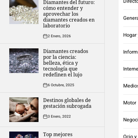
Direct
Diamantes del futuro:
cómo entender y
aprovechar los
Genera
diamantes creados en
laboratorio
Hogar 
2 Enero, 2026
Diamantes creados
Inform
por la ciencia:
belleza, ética y
tecnología que
Intern
redefinen el lujo
6 Octubre, 2025
Medio
Destinos globales de
Motor
gestación subrogada
3 Enero, 2022
Negoc
Top mejores
Ocio y