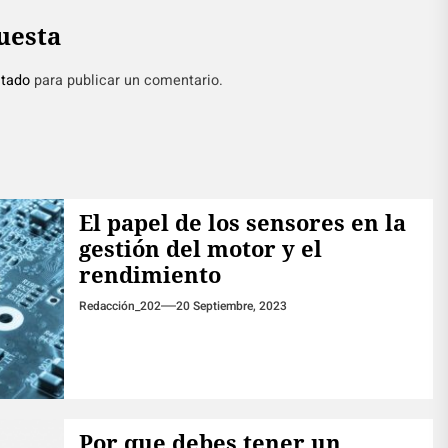
uesta
tado
para publicar un comentario.
El papel de los sensores en la
gestión del motor y el
rendimiento
Redacción_202
20 Septiembre, 2023
Por que debes tener un