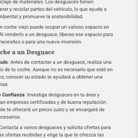
iclaje de materiales. Los desguaces tienen
rar y reciclar partes del vehículo, lo que ayuda a
mbiental y promueve la sostenibilidad.
Un coche viejo puede ocupar un valioso espacio en
 Al venderlo a un desguace, liberas ese espacio para
necesites o para una nueva inversión.
che a un Desguace
culo
: Antes de contactar a un desguace, realiza una
do de tu coche. Aunque no es necesario que esté en
es, conocer su estado te ayudará a obtener una
isa.
 Confianza
: Investiga desguaces en tu área y
an empresas certificadas y de buena reputación.
e te ofrecerá un precio justo y se encargará de
ecesarios.
 Contacta a varios desguaces y solicita ofertas para
s ofertas recibidas y elige la que te ofrezca las