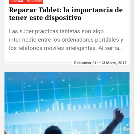
GENERAL
NEGOCIOS
Reparar Tablet: la importancia de
tener este dispositivo
Las súper prácticas tabletas son algo
intermedio entre los ordenadores portátiles y
los teléfonos móviles inteligentes. Al ser tan
pequeñas y livianas resultan muy útiles...
Redaccion_01
13 Marzo, 2017