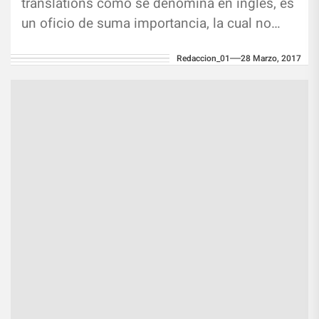
translations como se denomina en inglés, es
un oficio de suma importancia, la cual no
solo recae en los detalles...
Redaccion_01
28 Marzo, 2017