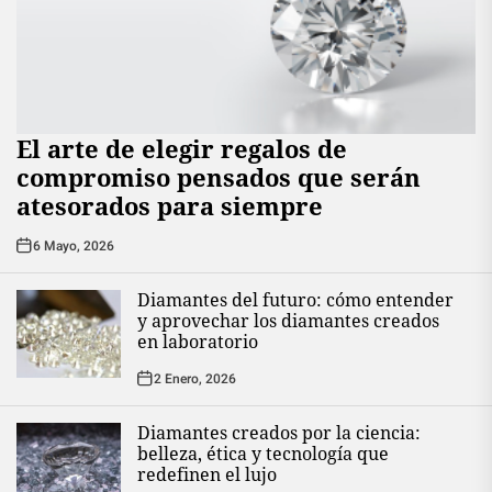
El arte de elegir regalos de
compromiso pensados que serán
atesorados para siempre
6 Mayo, 2026
Diamantes del futuro: cómo entender
y aprovechar los diamantes creados
en laboratorio
2 Enero, 2026
Diamantes creados por la ciencia:
belleza, ética y tecnología que
redefinen el lujo