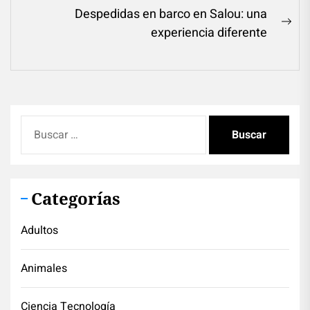
post:
Despedidas en barco en Salou: una
entradas
Ne
experiencia diferente
pos
Buscar:
Categorías
Adultos
Animales
Ciencia Tecnología