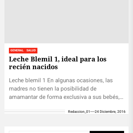
GENERAL
SALUD
Leche Blemil 1, ideal para los
recién nacidos
Leche blemil 1 En algunas ocasiones, las
madres no tienen la posibilidad de
amamantar de forma exclusiva a sus bebés,
por problemas de salud o...
Redaccion_01
24 Diciembre, 2016