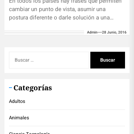
En todos los países hay frases que permiten
cambiar un punto de vista, asumir una
postura diferente o darle solución a una
circunstancia difícil de...
Admin
28 Junio, 2016
Buscar:
Categorías
Adultos
Animales