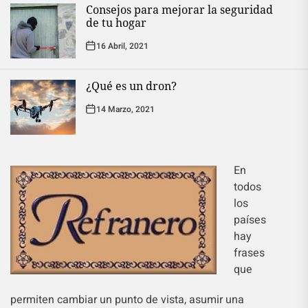
Consejos para mejorar la seguridad
de tu hogar
16 Abril, 2021
¿Qué es un dron?
14 Marzo, 2021
En
todos
los
países
hay
frases
que
permiten cambiar un punto de vista, asumir una