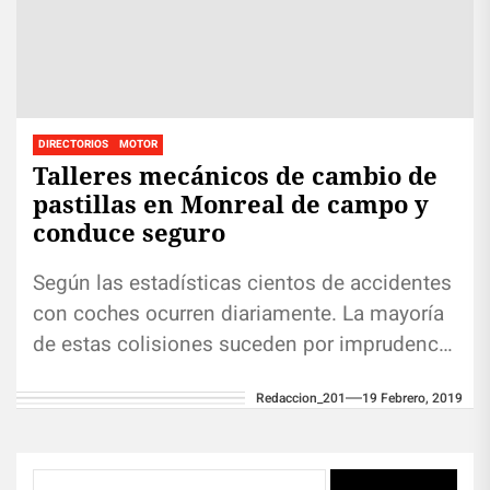
DIRECTORIOS
MOTOR
Talleres mecánicos de cambio de
pastillas en Monreal de campo y
conduce seguro
Según las estadísticas cientos de accidentes
con coches ocurren diariamente. La mayoría
de estas colisiones suceden por imprudencia
del chofer. Sin embargo, muchas de ellas...
Redaccion_201
19 Febrero, 2019
Buscar: