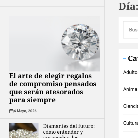
Día
Buscar
Ca
Adulto
El arte de elegir regalos
de compromiso pensados
Anima
que serán atesorados
para siempre
Cienci
6 Mayo, 2026
Cultur
Diamantes del futuro:
cómo entender y
aprovechar los