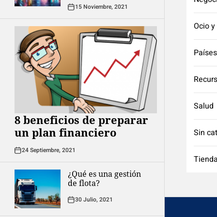
15 Noviembre, 2021
Ocio y
Países
Recurs
Salud
8 beneficios de preparar
un plan financiero
Sin ca
24 Septiembre, 2021
Tienda
¿Qué es una gestión
de flota?
30 Julio, 2021