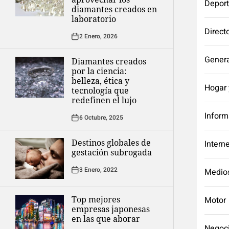
Depor
diamantes creados en
laboratorio
Direct
2 Enero, 2026
Genera
Diamantes creados
por la ciencia:
belleza, ética y
Hogar 
tecnología que
redefinen el lujo
Inform
6 Octubre, 2025
Destinos globales de
Intern
gestación subrogada
3 Enero, 2022
Medio
Top mejores
Motor
empresas japonesas
en las que aborar
Negoc