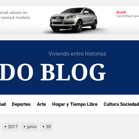
Viviendo entre historias
DO BLOG
lud
Deportes
Arte
Hogar y Tiempo Libre
Cultura Sociedad
2017
junio
30