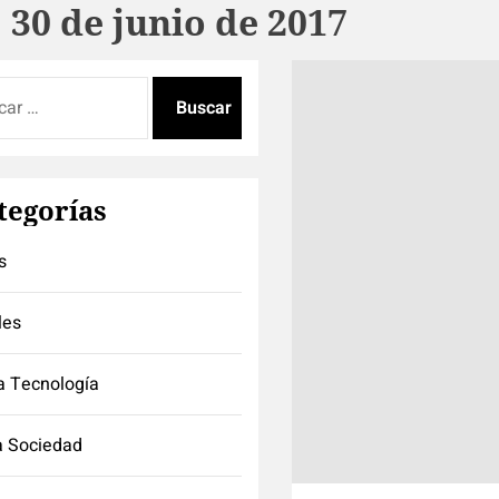
:
30 de junio de 2017
:
tegorías
s
les
a Tecnología
a Sociedad