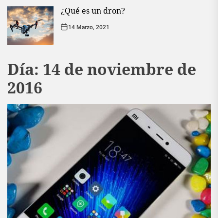
¿Qué es un dron?
14 Marzo, 2021
Día:
14 de noviembre de
2016