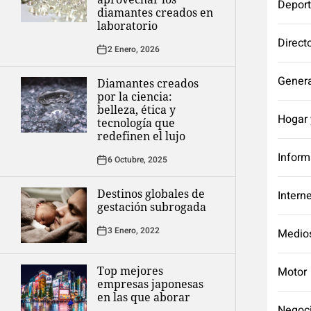
Depor
diamantes creados en
laboratorio
Direct
2 Enero, 2026
Genera
Diamantes creados
por la ciencia:
belleza, ética y
Hogar 
tecnología que
redefinen el lujo
Inform
6 Octubre, 2025
Destinos globales de
Intern
gestación subrogada
3 Enero, 2022
Medio
Top mejores
Motor
empresas japonesas
en las que aborar
Negoc