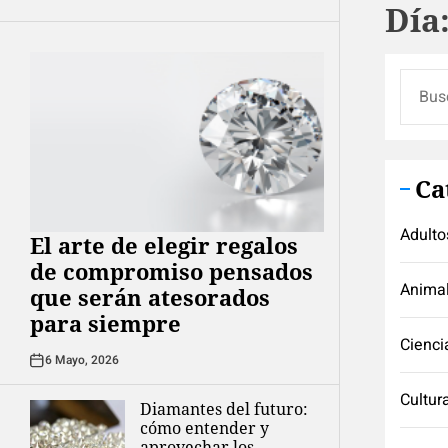
Día
Buscar
Ca
Adulto
El arte de elegir regalos
de compromiso pensados
Anima
que serán atesorados
para siempre
Cienci
6 Mayo, 2026
Cultur
Diamantes del futuro:
cómo entender y
aprovechar los