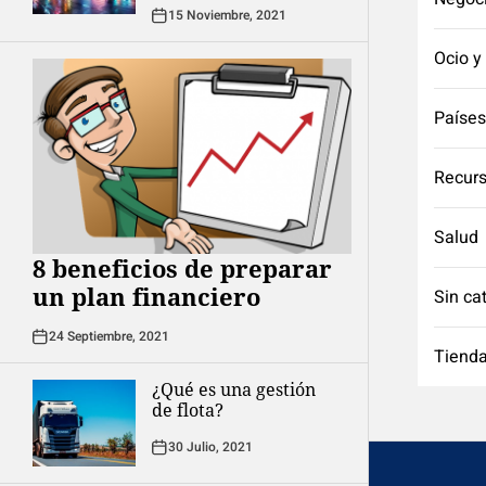
15 Noviembre, 2021
Ocio y
Países
Recurs
Salud
8 beneficios de preparar
un plan financiero
Sin ca
24 Septiembre, 2021
Tienda
¿Qué es una gestión
de flota?
30 Julio, 2021