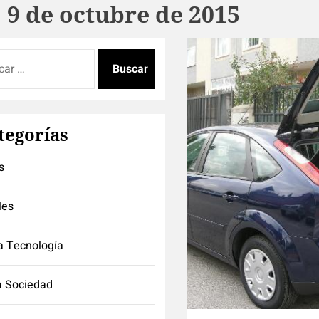
:
9 de octubre de 2015
:
tegorías
s
les
a Tecnología
a Sociedad