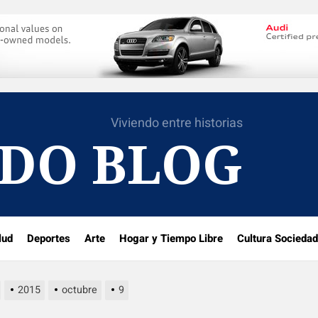
Viviendo entre historias
DO BLOG
lud
Deportes
Arte
Hogar y Tiempo Libre
Cultura Sociedad
2015
octubre
9