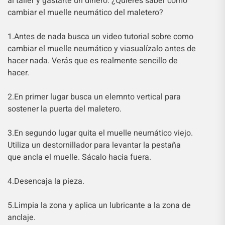
al taller y gastarte un dinero. ¿Quieres saber cómo
cambiar el muelle neumático del maletero?
1.Antes de nada busca un video tutorial sobre como
cambiar el muelle neumático y viasualízalo antes de
hacer nada. Verás que es realmente sencillo de
hacer.
2.En primer lugar busca un elemnto vertical para
sostener la puerta del maletero.
3.En segundo lugar quita el muelle neumático viejo.
Utiliza un destornillador para levantar la pestaña
que ancla el muelle. Sácalo hacia fuera.
4.Desencaja la pieza.
5.Limpia la zona y aplica un lubricante a la zona de
anclaje.