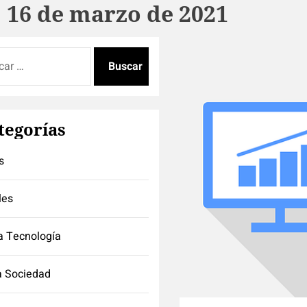
:
16 de marzo de 2021
:
tegorías
s
les
a Tecnología
a Sociedad