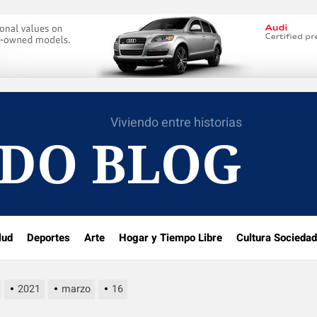
Viviendo entre historias
DO BLOG
lud
Deportes
Arte
Hogar y Tiempo Libre
Cultura Sociedad
2021
marzo
16