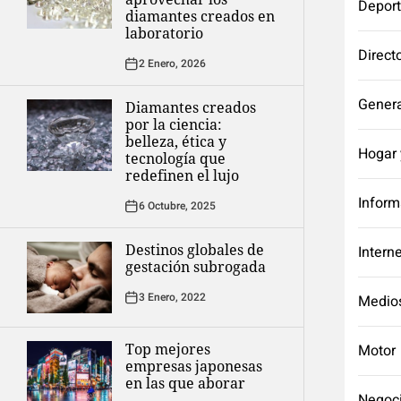
Depor
diamantes creados en
laboratorio
Direct
2 Enero, 2026
Genera
Diamantes creados
por la ciencia:
belleza, ética y
Hogar 
tecnología que
redefinen el lujo
Inform
6 Octubre, 2025
Destinos globales de
Intern
gestación subrogada
3 Enero, 2022
Medio
Top mejores
Motor
empresas japonesas
en las que aborar
Negoc