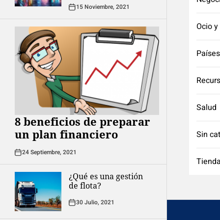
15 Noviembre, 2021
Ocio y
Países
Recurs
Salud
8 beneficios de preparar
un plan financiero
Sin ca
24 Septiembre, 2021
Tienda
¿Qué es una gestión
de flota?
30 Julio, 2021