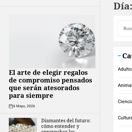
Día
Buscar
Ca
Adulto
El arte de elegir regalos
de compromiso pensados
Anima
que serán atesorados
para siempre
Cienci
6 Mayo, 2026
Cultur
Diamantes del futuro:
cómo entender y
aprovechar los