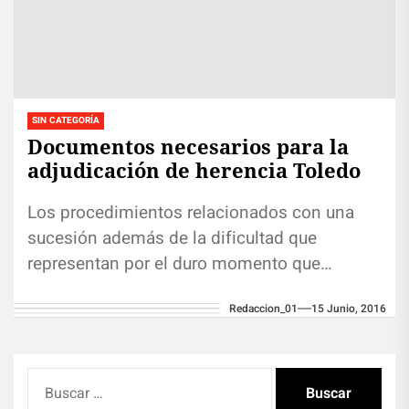
SIN CATEGORÍA
Documentos necesarios para la
adjudicación de herencia Toledo
Los procedimientos relacionados con una
sucesión además de la dificultad que
representan por el duro momento que
atraviesan los familiares del causante, están
Redaccion_01
15 Junio, 2016
compuestos por...
Buscar: