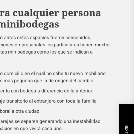
ra cualquier persona
 minibodegas
 antes estos espacios fueron concebidos
ciones empresariales los particulares tienen mucho
stas min bodegas como los que se indican a
 domicilio en el cual no cabe tu nuevo mobiliario
s más pequeña que la de origen del cambio.
nta con bodega a diferencia de la anterior.
je transitorio al extranjero con toda la familia
oral a otra ciudad.
parejas se separen generando una inestabilidad
spacios en que vivirá cada uno.