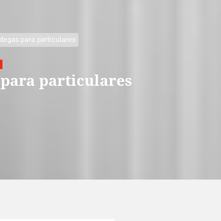
degas para particulares
para particulares