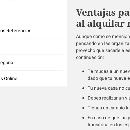
Ventajas pa
al alquilar
os Referencias
Aunque como se mencionó
pensando en las organiza
provecho que sacarle a e
continuación:
tegoría
Te mudas a un nuevo
dado que tu nueva e
s Online
Tu nueva casa no cue
Debes realizar un via
Tienes un cambio lab
En caso de que las 
transitoria en los e