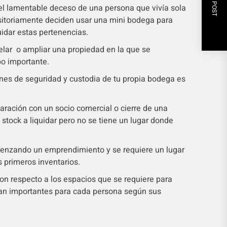
NEXT POST
l lamentable deceso de una persona que vivía sola
nsitoriamente deciden usar una mini bodega para
quidar estas pertenencias.
lar o ampliar una propiedad en la que se
po importante.
nes de seguridad y custodia de tu propia bodega es
ración con un socio comercial o cierre de una
tock a liquidar pero no se tiene un lugar donde
enzando un emprendimiento y se requiere un lugar
 primeros inventarios.
con respecto a los espacios que se requiere para
an importantes para cada persona según sus