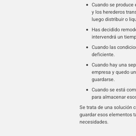
Cuando se produce e
y los herederos tra
luego distribuir o li
Has decidido remode
intervendrá un tiem
Cuando las condicio
deficiente.
Cuando hay una sepa
empresa y quedo un s
guardarse.
Cuando se está com
para almacenar esos
Se trata de una solución 
guardar esos elementos t
necesidades.