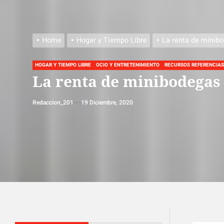
Home
Hogar y Tiempo Libre
La renta de minibo
HOGAR Y TIEMPO LIBRE
OCIO Y ENTRETENIMIENTO
RECURSOS REFERENCIAS
La renta de minibodegas 
Redaccion_201
19 Diciembre, 2020