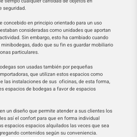
de tiempo cualquier cantidad de objetos en
e seguridad.
ue concebido en principio orientado para un uso
to estaban consideradas como unidades que aportan
 actividad. Sin embargo, esto ha cambiado cuando
 minibodegas, dado que su fin es guardar mobiliario
onas particulares.
bodegas son usadas también por pequeñas
mportadoras, que utilizan estos espacios como
 las instalaciones de sus oficinas, de esta forma,
nes espacios de bodegas a favor de espacios
n un diseño que permite atender a sus clientes los
les así el confort para que en forma individual
sus espacios espacios alquilados las veces que sea
agregando contenidos según su conveniencia.