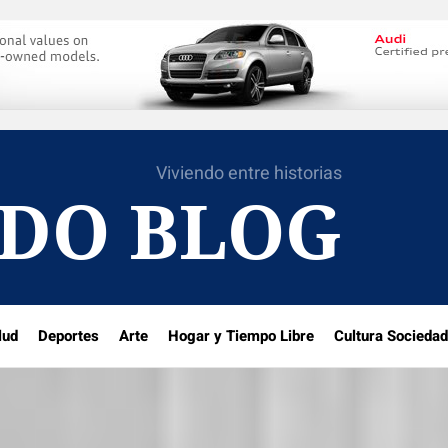
Viviendo entre historias
DO BLOG
lud
Deportes
Arte
Hogar y Tiempo Libre
Cultura Sociedad