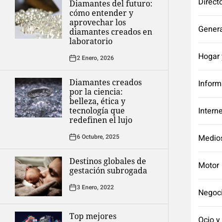
Direct
Diamantes del futuro:
cómo entender y
aprovechar los
Genera
diamantes creados en
laboratorio
Hogar 
2 Enero, 2026
Diamantes creados
Inform
por la ciencia:
belleza, ética y
tecnología que
Intern
redefinen el lujo
6 Octubre, 2025
Medio
Destinos globales de
Motor
gestación subrogada
3 Enero, 2022
Negoc
Top mejores
Ocio y