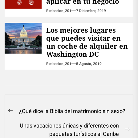
aplicar en tu negocio
Redaccion_201
7 Diciembre, 2019
Los mejores lugares
que puedes visitar en
un coche de alquiler en
Washington DC
Redaccion_201
5 Agosto, 2019
Navegación
¿Qué dice la Biblia del matrimonio sin sexo?
Previous
de
post:
Unas vacaciones únicas y diferentes con
entradas
Ne
paquetes turísticos al Caribe