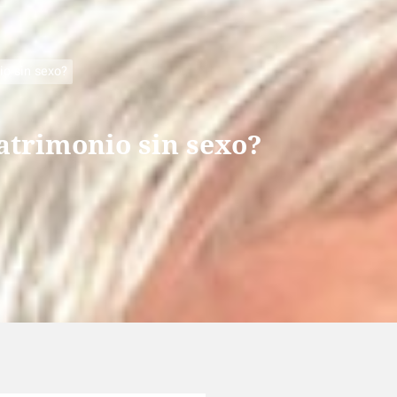
io sin sexo?
matrimonio sin sexo?