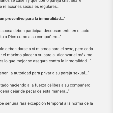
ianos se casen y que como pareja cristiana, el
e relaciones sexuales regulares…
un preventivo para la inmoralidad…”
 esposa deben participar deseosamente en el acto
nto a Dios como a su compañero…”
solo deben darse a sí mismos para el sexo, pero cada
ir el máximo placer a su pareja. Alcanzar el máximo
 es lo que mejor se asegura contra la inmoralidad…”
tienen la autoridad para privar a su pareja sexual…”
stado haciendo a la fuerza célibes a su compañero
 ordena dejar de pecar de esta manera…”
be ser una rara excepción temporal a la norma de la