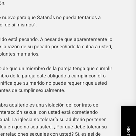
ón.
e nuevo para que Satanás no pueda tentarlos a
ol de sí mismos”.
rido está pecando. A pesar de que aparentemente lo
ar la razón de su pecado por echarle la culpa a usted,
plantes mamarios.
io de que un miembro de la pareja tenga que cumplir
bro de la pareja este obligado a cumplir con él o
gnifica que su marido no puede requerir que usted
antes de cumplir sexualmente.
bra adulterio es una violación del contrato de
 interacción sexual con usted está cometiendo
ual. La iglesia no toleraría su adulterio por tener
lguien que no sea usted. ¿Por qué debe tolerar su
er relaciones sexuales con usted? Sí, es así de