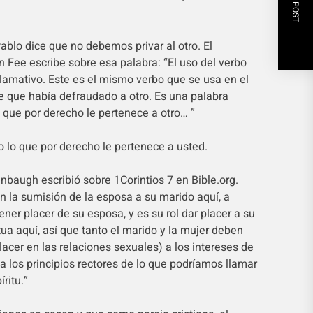
NEXT POST
ablo dice que no debemos privar al otro. El
 Fee escribe sobre esa palabra: “El uso del verbo
llamativo. Este es el mismo verbo que se usa en el
re que había defraudado a otro. Es una palabra
o que por derecho le pertenece a otro… ”
o lo que por derecho le pertenece a usted.
nbaugh escribió sobre 1Corintios 7 en Bible.org.
n la sumisión de la esposa a su marido aquí, a
ener placer de su esposa, y es su rol dar placer a su
a aquí, así que tanto el marido y la mujer deben
placer en las relaciones sexuales) a los intereses de
a los principios rectores de lo que podríamos llamar
ritu.”