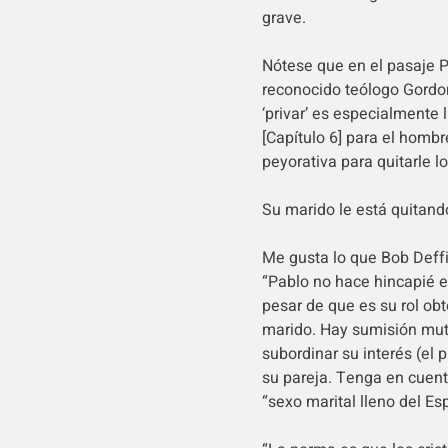
grave.
Nótese que en el pasaje P
reconocido teólogo Gordon
‘privar’ es especialmente 
[Capítulo 6] para el homb
peyorativa para quitarle l
Su marido le está quitand
Me gusta lo que Bob Deffi
“Pablo no hace hincapié e
pesar de que es su rol obt
marido. Hay sumisión mutu
subordinar su interés (el 
su pareja. Tenga en cuent
“sexo marital lleno del Espí