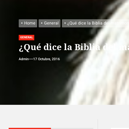
Home
General
¿Qué dice la Biblia del matrimon
GENERAL
¿Qué dice la Biblia del 
Admin
17 Octubre, 2016