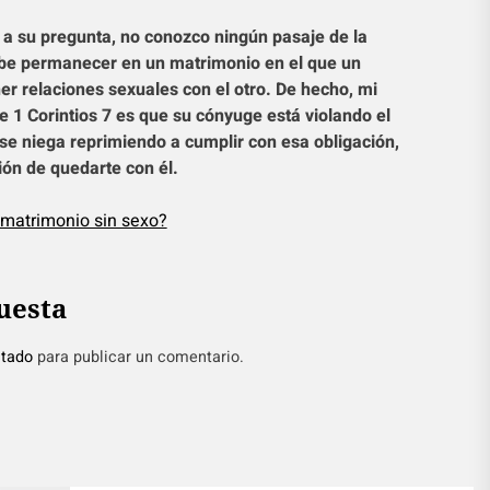
a a su pregunta, no conozco ningún pasaje de la
ebe permanecer en un matrimonio en el que un
r relaciones sexuales con el otro. De hecho, mi
 1 Corintios 7 es que su cónyuge está violando el
 se niega reprimiendo a cumplir con esa obligación,
ión de quedarte con él.
l matrimonio sin sexo?
uesta
tado
para publicar un comentario.