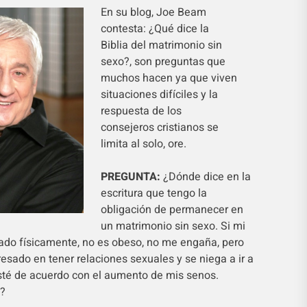
En su blog, Joe Beam
contesta: ¿Qué dice la
Biblia del matrimonio sin
sexo?, son preguntas que
muchos hacen ya que viven
situaciones difíciles y la
respuesta de los
consejeros cristianos se
limita al solo, ore.
PREGUNTA:
¿Dónde dice en la
escritura que tengo la
obligación de permanecer en
un matrimonio sin sexo. Si mi
ado físicamente, no es obeso, no me engaña, pero
esado en tener relaciones sexuales y se niega a ir a
sté de acuerdo con el aumento de mis senos.
?