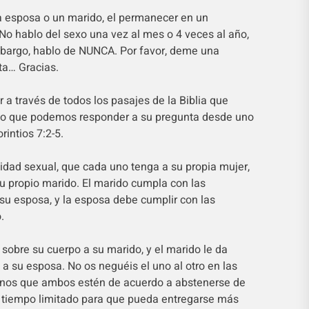
 esposa o un marido, el permanecer en un
 No hablo del sexo una vez al mes o 4 veces al año,
embargo, hablo de NUNCA. Por favor, deme una
ta… Gracias.
r a través de todos los pasajes de la Biblia que
eo que podemos responder a su pregunta desde uno
rintios 7:2-5.
idad sexual, que cada uno tenga a su propia mujer,
u propio marido. El marido cumpla con las
u esposa, y la esposa debe cumplir con las
.
sobre su cuerpo a su marido, y el marido le da
a su esposa. No os neguéis el uno al otro en las
enos que ambos estén de acuerdo a abstenerse de
n tiempo limitado para que pueda entregarse más