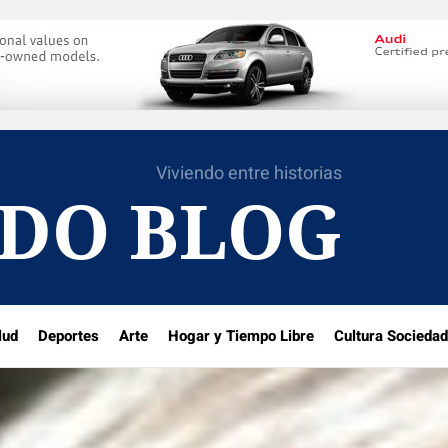
Viviendo entre historias
DO BLOG
lud
Deportes
Arte
Hogar y Tiempo Libre
Cultura Sociedad