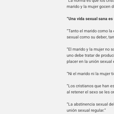
“La norma es que los crist
marido y la mujer gocen d
“Una vida sexual sana es 
“Tanto el marido como la
sexual como su deber, ta
“El marido y la mujer no 
uno debe tratar de produc
placer en la unión sexual
“Ni el marido ni la mujer 
“Los cristianos que han e
al retener el sexo se les
“La abstinencia sexual de
unión sexual regular.”