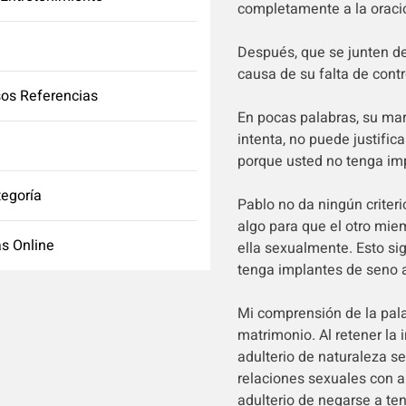
completamente a la oraci
Después, que se junten d
causa de su falta de contr
os Referencias
En pocas palabras, su ma
intenta, no puede justific
porque usted no tenga im
tegoría
Pablo no da ningún criter
algo para que el otro miem
s Online
ella sexualmente. Esto si
tenga implantes de seno 
Mi comprensión de la pala
matrimonio. Al retener la
adulterio de naturaleza sex
relaciones sexuales con a
adulterio de negarse a ten