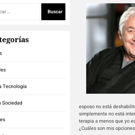
:
tegorías
s
les
a Tecnología
a Sociedad
esposo no está deshabilit
simplemente no está inter
tes
terapia a menos que yo e
¿Cuáles son mis opciones