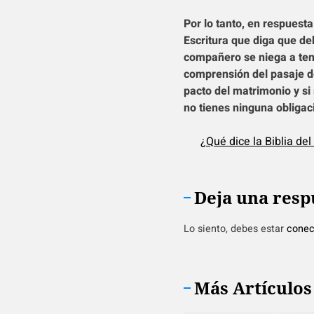
Por lo tanto, en respuest
Escritura que diga que d
compañero se niega a tene
comprensión del pasaje de
pacto del matrimonio y si
no tienes ninguna obligac
¿Qué dice la Biblia de
Deja una resp
Lo siento, debes estar
conec
Más Artículos