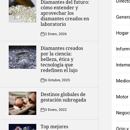
Direct
Diamantes del futuro:
cómo entender y
aprovechar los
Genera
diamantes creados en
laboratorio
Hogar 
2 Enero, 2026
Diamantes creados
Inform
por la ciencia:
belleza, ética y
tecnología que
Intern
redefinen el lujo
6 Octubre, 2025
Medio
Destinos globales de
Motor
gestación subrogada
3 Enero, 2022
Negoc
Top mejores
Ocio y