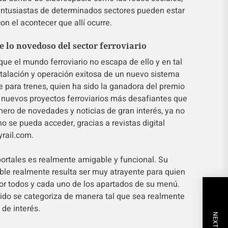
s entusiastas de determinados sectores pueden estar
n el acontecer que allí ocurre.
de lo novedoso del sector ferroviario
ue el mundo ferroviario no escapa de ello y en tal
nstalación y operación exitosa de un nuevo sistema
e para trenes, quien ha sido la ganadora del premio
 nuevos proyectos ferroviarios más desafiantes que
mero de novedades y noticias de gran interés, ya no
o se pueda acceder, gracias a revistas digital
rail.com.
ortales es realmente amigable y funcional. Su
le realmente resulta ser muy atrayente para quien
or todos y cada uno de los apartados de su menú.
ido se categoriza de manera tal que sea realmente
 de interés.