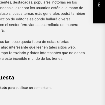
NEXT POST
ientes, destacadas, populares, notorias en los
onadas al azar por los usuarios están a la mano de
ncluso si busca temas más generales podrá también
lección de editoriales donde hallará diversa
on el sector ferroviario desarrollada de manera
ra.
ios tampoco queda fuera de estas ofertas
algo interesante que leer en tales sitios web.
ampo ferroviario y datos interesantes que no deben
 a este increíble mundo de los trenes.
uesta
tado
para publicar un comentario.