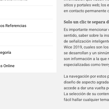
sitios y portales web; lo
en contacto permanente co
Solo un clic te separa 
os Referencias
Es importante mencionar q
sentido, saber sobre la i
de señalización inteligent
Wice 2019, cuales son los
tegoría
se desarrollan y un sinnú
son información a la que n
especializadas como treny
s Online
La navegación por estos p
diseño de aspecto agradab
accede a dar una vuelta p
La selección de su conten
fácil hallar cualquier tema