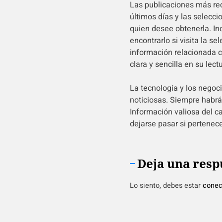
Las publicaciones más rec
últimos días y las selecci
quien desee obtenerla. I
encontrarlo si visita la se
información relacionada c
clara y sencilla en su lectu
La tecnología y los negoc
noticiosas. Siempre habrá 
Información valiosa del c
dejarse pasar si pertenece
Deja una resp
Lo siento, debes estar
conec