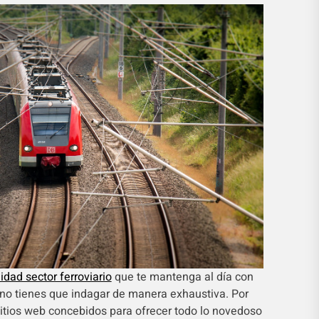
lidad sector ferroviario
que te mantenga al día con
 no tienes que indagar de manera exhaustiva. Por
 sitios web concebidos para ofrecer todo lo novedoso