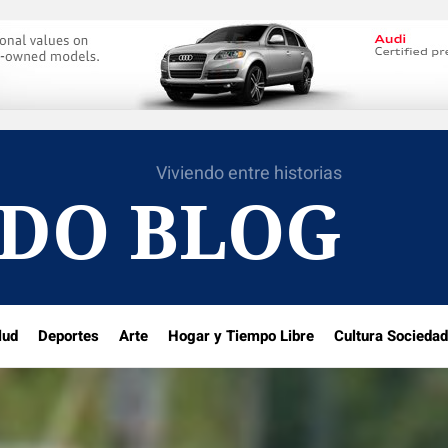
Viviendo entre historias
DO BLOG
lud
Deportes
Arte
Hogar y Tiempo Libre
Cultura Sociedad