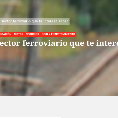
 sector ferroviario que te interesa saber
NICACIÓN
MOTOR
NEGOCIOS
OCIO Y ENTRETENIMIENTO
sector ferroviario que te inte