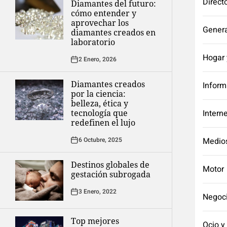
Direct
Diamantes del futuro:
cómo entender y
aprovechar los
Genera
diamantes creados en
laboratorio
Hogar 
2 Enero, 2026
Diamantes creados
Inform
por la ciencia:
belleza, ética y
tecnología que
Intern
redefinen el lujo
6 Octubre, 2025
Medio
Destinos globales de
Motor
gestación subrogada
3 Enero, 2022
Negoc
Top mejores
Ocio y