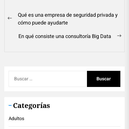
Navegación
Qué es una empresa de seguridad privada y
de
Previous
cómo puede ayudarte
entradas
post:
En qué consiste una consultoría Big Data
Ne
pos
Buscar:
Categorías
Adultos