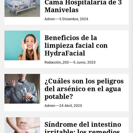
Cama Hospitalaria de 3
Manivelas
Admin
5 Diciembre, 2024
Beneficios de la
limpieza facial con
HydraFacial
Redacción_202
5 Junio, 2023
¿Cuáles son los peligros
del arsénico en el agua
potable?
Admin
24 Abril, 2023
Síndrome del intestino
irritable: los remedios