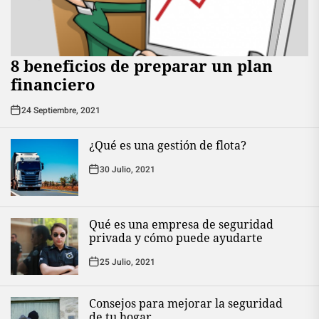
8 beneficios de preparar un plan
financiero
24 Septiembre, 2021
¿Qué es una gestión de flota?
30 Julio, 2021
Qué es una empresa de seguridad
privada y cómo puede ayudarte
25 Julio, 2021
Consejos para mejorar la seguridad
de tu hogar