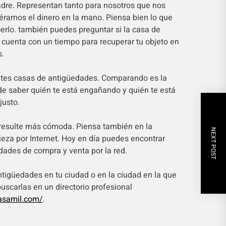
dre. Representan tanto para nosotros que nos
éramos el dinero en la mano. Piensa bien lo que
erlo. también puedes preguntar si la casa de
cuenta con un tiempo para recuperar tu objeto en
s.
entes casas de antigüedades. Comparando es la
e saber quién te está engañando y quién te está
justo.
 resulte más cómoda. Piensa también en la
NEXT POST
ieza por Internet. Hoy en día puedes encontrar
ades de compra y venta por la red.
tigüedades en tu ciudad o en la ciudad en la que
uscarlas en un directorio profesional
asamil.com/
.