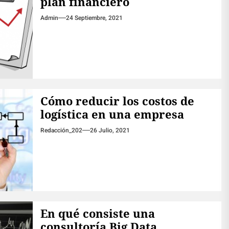
plan financiero
Admin
24 Septiembre, 2021
Cómo reducir los costos de
logística en una empresa
Redacción_202
26 Julio, 2021
En qué consiste una
consultoría Big Data