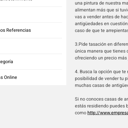
una pintura de nuestra ma
alimentan más que si tuvi
vas a vender antes de hac
antigüedades en cuestión 
os Referencias
caso de que te arrepienta
3.Pide tasación en difer
única manera que tienes d
ofreciendo un precio más 
tegoría
4. Busca la opción que te
s Online
posibilidad de vender tu p
muchas casas de antigüed
Si no conoces casas de an
estás residiendo puedes b
como
http://www.empres