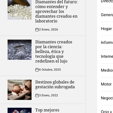
Direct
Diamantes del futuro:
cómo entender y
aprovechar los
Genera
diamantes creados en
laboratorio
Hogar 
2 Enero, 2026
Diamantes creados
Inform
por la ciencia:
belleza, ética y
tecnología que
Intern
redefinen el lujo
6 Octubre, 2025
Medio
Destinos globales de
Motor
gestación subrogada
3 Enero, 2022
Negoc
Top mejores
Ocio y