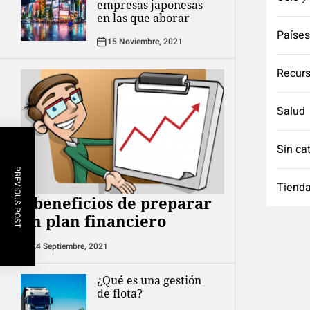
empresas japonesas
en las que aborar
Países
15 Noviembre, 2021
Recurs
Salud
Sin ca
PREVIOUS POST
Tienda
8 beneficios de preparar
un plan financiero
24 Septiembre, 2021
¿Qué es una gestión
de flota?