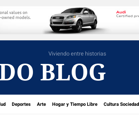
Viviendo entre historias
DO BLOG
lud
Deportes
Arte
Hogar y Tiempo Libre
Cultura Sociedad