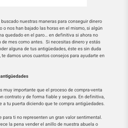
s buscado nuestras maneras para conseguir dinero
jo o nos han bajado las horas en el mismo, si algún
ha quedado en el paro… en definitiva si ahora no
fin de mes como antes. Si necesitas dinero y estás
der alguna de tus antigüedades, éste es sin duda
ón, te damos unos cuantos consejos para ayudarte en
 antigüedades
 Es muy importante que el proceso de compra-venta
n contrato y de forma fiable y segura. En definitiva,
e a tu puerta diciendo que te compra antigüedades.
para ti no representen un gran valor sentimental.
e la pena vender el anillo de nuestra abuela o