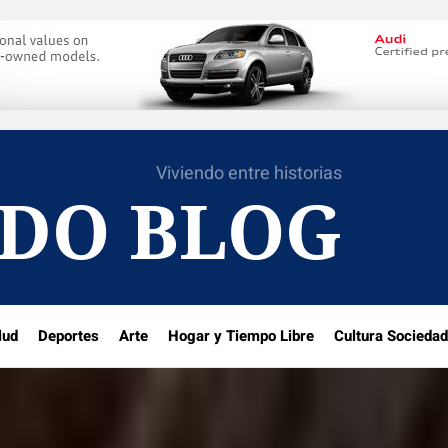
Viviendo entre historias
DO BLOG
lud
Deportes
Arte
Hogar y Tiempo Libre
Cultura Sociedad