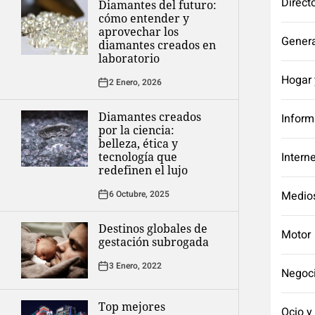
Direct
Diamantes del futuro:
cómo entender y
aprovechar los
Genera
diamantes creados en
laboratorio
Hogar 
2 Enero, 2026
Diamantes creados
Inform
por la ciencia:
belleza, ética y
tecnología que
Intern
redefinen el lujo
6 Octubre, 2025
Medio
Destinos globales de
Motor
gestación subrogada
3 Enero, 2022
Negoc
Top mejores
Ocio y