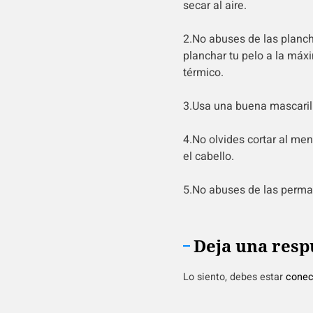
secar al aire.
2.No abuses de las planch
planchar tu pelo a la máx
térmico.
3.Usa una buena mascaril
4.No olvides cortar al me
el cabello.
5.No abuses de las perma
Deja una resp
Lo siento, debes estar
conec