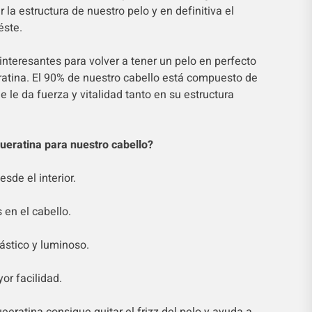
 la estructura de nuestro pelo y en definitiva el
éste.
nteresantes para volver a tener un pelo en perfecto
ratina. El 90% de nuestro cabello está compuesto de
e le da fuerza y vitalidad tanto en su estructura
queratina para nuestro cabello?
esde el interior.
 en el cabello.
ástico y luminoso.
or facilidad.