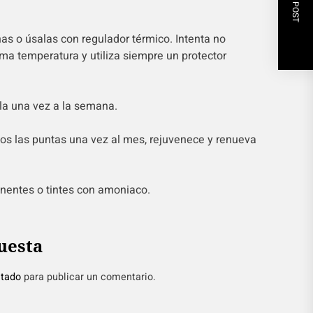
NEXT POST
as o úsalas con regulador térmico. Intenta no
ima temperatura y utiliza siempre un protector
la una vez a la semana.
nos las puntas una vez al mes, rejuvenece y renueva
nentes o tintes con amoniaco.
uesta
tado
para publicar un comentario.