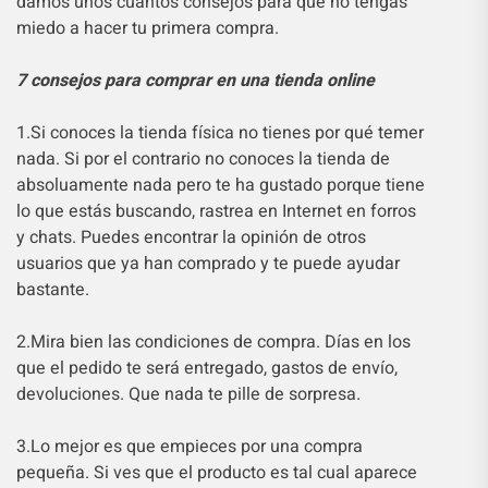
damos unos cuantos consejos para que no tengas
miedo a hacer tu primera compra.
7 consejos para comprar en una tienda online
1.Si conoces la tienda física no tienes por qué temer
nada. Si por el contrario no conoces la tienda de
absoluamente nada pero te ha gustado porque tiene
lo que estás buscando, rastrea en Internet en forros
y chats. Puedes encontrar la opinión de otros
usuarios que ya han comprado y te puede ayudar
bastante.
2.Mira bien las condiciones de compra. Días en los
que el pedido te será entregado, gastos de envío,
devoluciones. Que nada te pille de sorpresa.
3.Lo mejor es que empieces por una compra
pequeña. Si ves que el producto es tal cual aparece