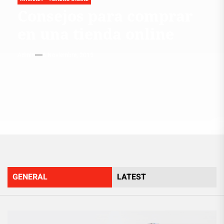
Consejos para comprar
en una tienda online
Admin
6 Noviembre, 2015
GENERAL
LATEST