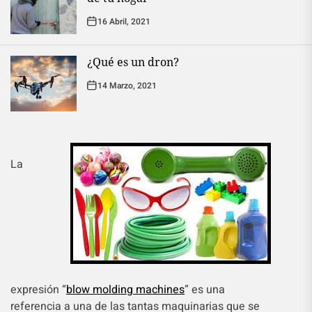
16 Abril, 2021
¿Qué es un dron?
14 Marzo, 2021
La
expresión “
blow molding machines
” es una
referencia a una de las tantas maquinarias que se