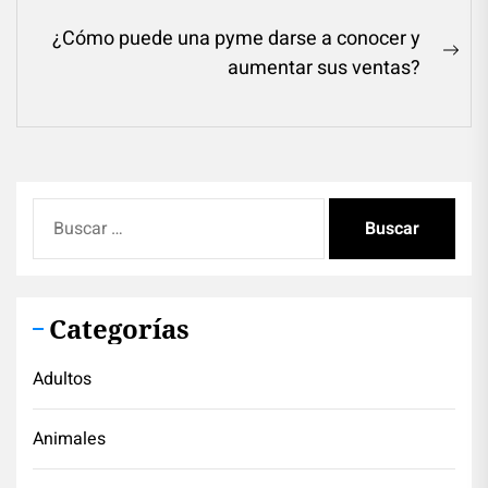
entradas
post:
¿Cómo puede una pyme darse a conocer y
Ne
aumentar sus ventas?
pos
Buscar:
Categorías
Adultos
Animales