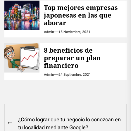
Top mejores empresas
japonesas en las que
aborar
Admin
15 Noviembre, 2021
8 beneficios de
preparar un plan
financiero
Admin
24 Septiembre, 2021
Navegación
¿Cómo lograr que tu negocio lo conozcan en
de
Previous
tu localidad mediante Google?