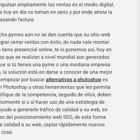
pulsar ampliamente las ventas es el medio digital,
hoy en día no toman en serio y por ende ahora la
pasando factura.
ha pymes aún no se dan cuenta que su sitio web
grar cerrar ventas con éxito, de nada vale montar
 tiene presencial online, te lo ponemos así, hoy en
tas que se realizan a nivel mundial son generadas
 que si tú tienes una pyme o una mediana empresa
, la solución está en darse a conocer de una mejor
 empezar por buscar
alternativas a photoshop
es
zar Photoshop o otras herramientas que les permita
tifique de la competencia, seguido de ellos, deben
riormente sí o sí hacer uso de una estrategia de
yude a generarle tráfico de calidad a su web, en
so del posicionamiento web SEO, de esta forma
de calidad a su web, captar rápidamente nuevos
 cosa.