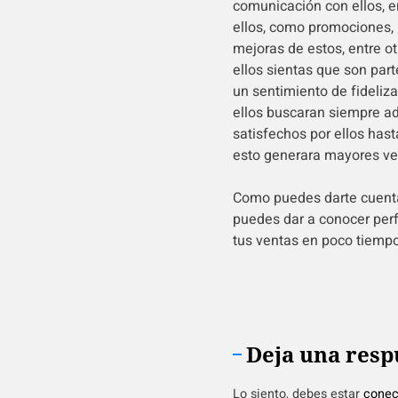
comunicación con ellos, e
ellos, como promociones, 
mejoras de estos, entre o
ellos sientas que son par
un sentimiento de fideliza
ellos buscaran siempre ad
satisfechos por ellos has
esto generara mayores ve
Como puedes darte cuenta 
puedes dar a conocer pe
tus ventas en poco tiempo
Deja una resp
Lo siento, debes estar
conec