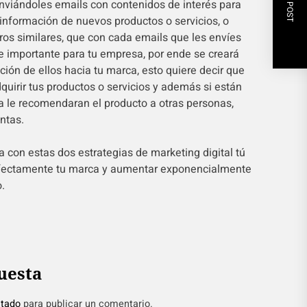
NEXT POST
nviándoles emails con contenidos de interés para
información de nuevos productos o servicios, o
tros similares, que con cada emails que les envíes
te importante para tu empresa, por ende se creará
ción de ellos hacia tu marca, esto quiere decir que
quirir tus productos o servicios y además si están
ta le recomendaran el producto a otras personas,
ntas.
con estas dos estrategias de marketing digital tú
rfectamente tu marca y aumentar exponencialmente
.
uesta
tado
para publicar un comentario.