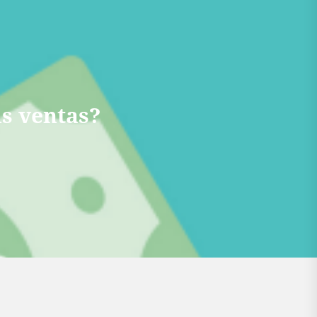
s ventas?