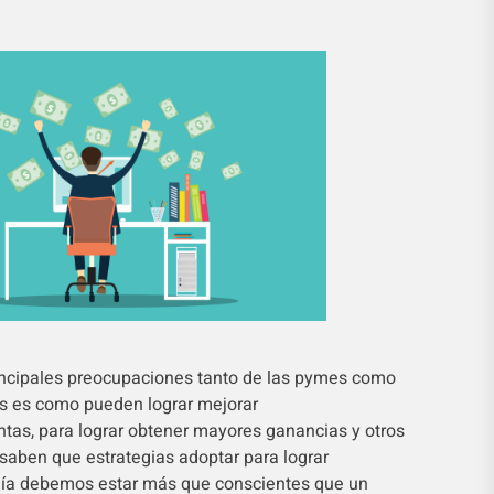
incipales preocupaciones tanto de las pymes como
s es como pueden lograr mejorar
tas, para lograr obtener mayores ganancias y otros
saben que estrategias adoptar para lograr
 día debemos estar más que conscientes que un