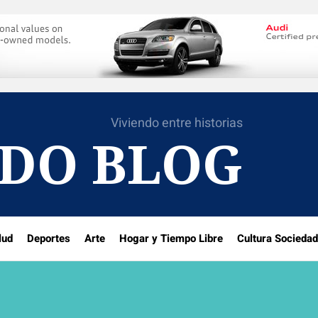
Viviendo entre historias
DO BLOG
lud
Deportes
Arte
Hogar y Tiempo Libre
Cultura Sociedad