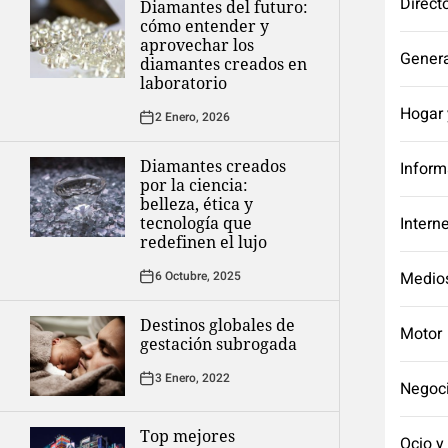
Direct
Diamantes del futuro:
cómo entender y
aprovechar los
Genera
diamantes creados en
laboratorio
Hogar 
2 Enero, 2026
Diamantes creados
Inform
por la ciencia:
belleza, ética y
tecnología que
Intern
redefinen el lujo
6 Octubre, 2025
Medio
Destinos globales de
Motor
gestación subrogada
3 Enero, 2022
Negoc
Top mejores
Ocio y