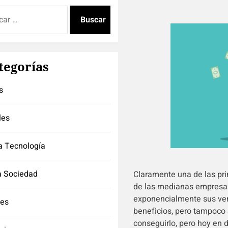
:
tegorías
s
les
a Tecnología
a Sociedad
Claramente una de las pr
de las medianas empresa
exponencialmente sus ven
tes
beneficios, pero tampoco 
conseguirlo, pero hoy en