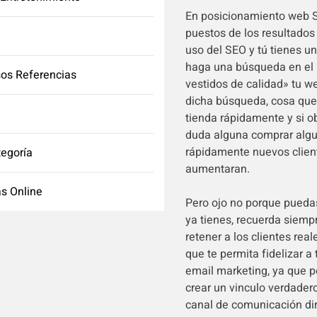
En posicionamiento web S
puestos de los resultados
uso del SEO y tú tienes u
haga una búsqueda en el 
os Referencias
vestidos de calidad» tu w
dicha búsqueda, cosa que 
tienda rápidamente y si o
duda alguna comprar algu
rápidamente nuevos client
tegoría
aumentaran.
s Online
Pero ojo no porque puedas
ya tienes, recuerda siemp
retener a los clientes rea
que te permita fidelizar a
email marketing, ya que 
crear un vinculo verdadero
canal de comunicación dir