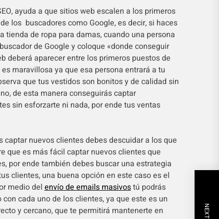
EO, ayuda a que sitios web escalen a los primeros
 de los buscadores como Google, es decir, si haces
na tienda de ropa para damas, cuando una persona
buscador de Google y coloque «donde conseguir
eb deberá aparecer entre los primeros puestos de
es maravillosa ya que esa persona entrará a tu
bserva que tus vestidos son bonitos y de calidad sin
no, de esta manera conseguirás captar
es sin esforzarte ni nada, por ende tus ventas
 captar nuevos clientes debes descuidar a los que
re que es más fácil captar nuevos clientes que
les, por ende también debes buscar una estrategia
 tus clientes, una buena opción en este caso es el
por medio del
envío de emails masivos
tú podrás
 con cada uno de los clientes, ya que este es un
ecto y cercano, que te permitirá mantenerte en