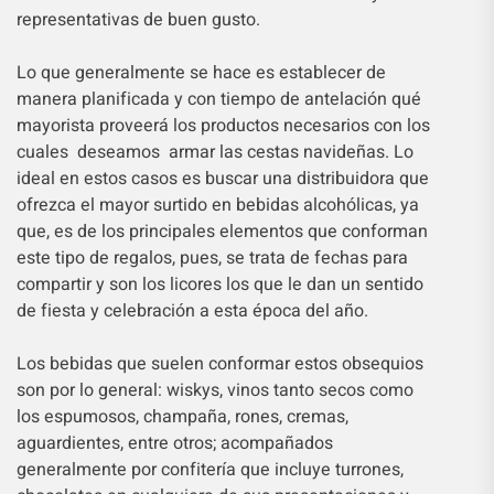
representativas de buen gusto.
Lo que generalmente se hace es establecer de
manera planificada y con tiempo de antelación qué
mayorista proveerá los productos necesarios con los
cuales deseamos armar las cestas navideñas. Lo
ideal en estos casos es buscar una distribuidora que
ofrezca el mayor surtido en bebidas alcohólicas, ya
que, es de los principales elementos que conforman
este tipo de regalos, pues, se trata de fechas para
compartir y son los licores los que le dan un sentido
de fiesta y celebración a esta época del año.
Los bebidas que suelen conformar estos obsequios
son por lo general: wiskys, vinos tanto secos como
los espumosos, champaña, rones, cremas,
aguardientes, entre otros; acompañados
generalmente por confitería que incluye turrones,