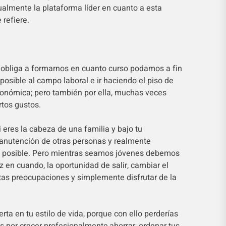
almente la plataforma líder en cuanto a esta
refiere.
os obliga a formarnos en cuanto curso podamos a fin
posible al campo laboral e ir haciendo el piso de
onómica; pero también por ella, muchas veces
tos gustos.
i eres la cabeza de una familia y bajo tu
manutención de otras personas y realmente
 posible. Pero mientras seamos jóvenes debemos
 en cuando, la oportunidad de salir, cambiar el
tas preocupaciones y simplemente disfrutar de la
rta en tu estilo de vida, porque con ello perderías