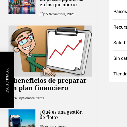
en las que aborar
Países
15 Noviembre, 2021
Recurs
Salud
Sin ca
PREVIOUS POST
Tienda
8 beneficios de preparar
un plan financiero
24 Septiembre, 2021
¿Qué es una gestión
de flota?