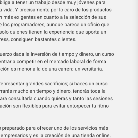
bliga a tener un trabajo desde muy jóvenes para
a vida. Y precisamente por lo caro de los productos
son más exigentes en cuanto a la selección de sus
e los programadores, aunque parece un oficio que
 solo quienes tienen la experiencia que aporta un
ess, consiguen bastantes clientes.
erzo dada la inversión de tiempo y dinero, un curso
entrar a competir en el mercado laboral de forma
ción es menor a la de una carrera universitaria.
epresentar grandes sacrificios; si haces un curso
rrarás mucho en tiempo y dinero, tendrás toda la
para consultarla cuando quieras y tanto las sesiones
ción son flexibles para evitar entorpecer tu ritmo
 preparado para ofrecer uno de los servicios más
 empresarios y es la creación de una tienda online,