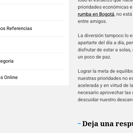
todo el esfuerzo que hace
prioridades económicas e
rumba en Bogotá
, no est
entre amigos.
os Referencias
La diversión tampoco lo e
apartarte del día a día, p
disfrutar de estar a solas,
un poco de paz.
tegoría
Lograr la meta de equilib
s Online
nuestras prioridades no e
acelerada y en virtud de 
necesario aprovechar las 
descuidar nuestro descans
Deja una resp