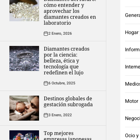
cómo entender y
aprovechar los
Genera
diamantes creados en
laboratorio
Hogar 
2 Enero, 2026
Diamantes creados
Inform
por la ciencia:
belleza, ética y
tecnología que
Intern
redefinen el lujo
6 Octubre, 2025
Medio
Destinos globales de
Motor
gestación subrogada
3 Enero, 2022
Negoc
Top mejores
Ocio y
empresas japonesas