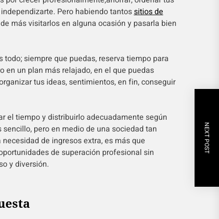
s por crecer profesionalmente,ahorrar, ordenar tus
 independizarte. Pero habiendo tantos
sitios de
á de más visitarlos en alguna ocasión y pasarla bien
s todo; siempre que puedas, reserva tiempo para
ero en un plan más relajado, en el que puedas
 organizar tus ideas, sentimientos, en fin, conseguir
rar el tiempo y distribuirlo adecuadamente según
NEXT POST
s sencillo, pero en medio de una sociedad tan
la necesidad de ingresos extra, es más que
oportunidades de superación profesional sin
o y diversión.
uesta