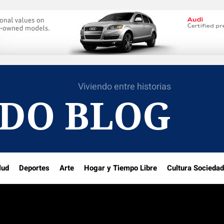
Viviendo entre historias
DO BLOG
lud
Deportes
Arte
Hogar y Tiempo Libre
Cultura Sociedad