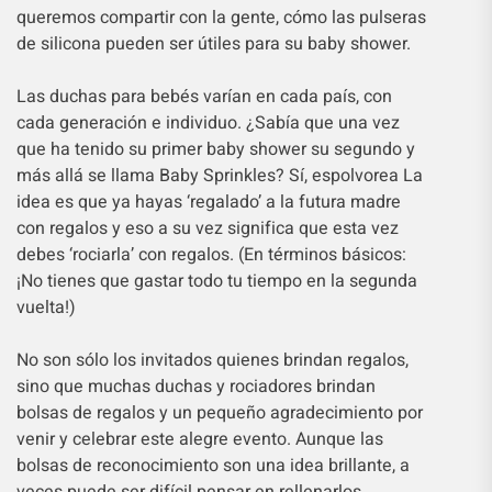
queremos compartir con la gente, cómo las pulseras
de silicona pueden ser útiles para su baby shower.
Las duchas para bebés varían en cada país, con
cada generación e individuo. ¿Sabía que una vez
que ha tenido su primer baby shower su segundo y
más allá se llama Baby Sprinkles? Sí, espolvorea La
idea es que ya hayas ‘regalado’ a la futura madre
con regalos y eso a su vez significa que esta vez
debes ‘rociarla’ con regalos. (En términos básicos:
¡No tienes que gastar todo tu tiempo en la segunda
vuelta!)
No son sólo los invitados quienes brindan regalos,
sino que muchas duchas y rociadores brindan
bolsas de regalos y un pequeño agradecimiento por
venir y celebrar este alegre evento. Aunque las
bolsas de reconocimiento son una idea brillante, a
veces puede ser difícil pensar en rellenarlos.