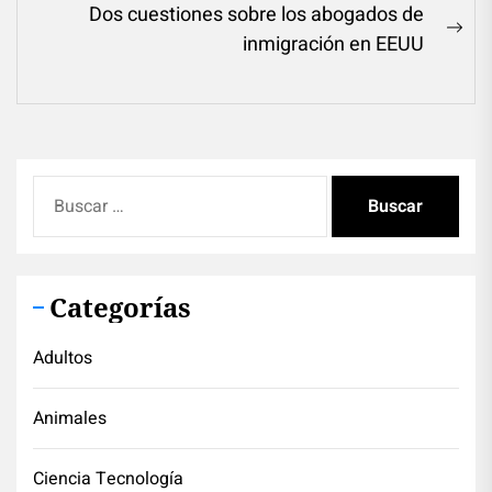
post:
Dos cuestiones sobre los abogados de
entradas
Ne
inmigración en EEUU
pos
Buscar:
Categorías
Adultos
Animales
Ciencia Tecnología