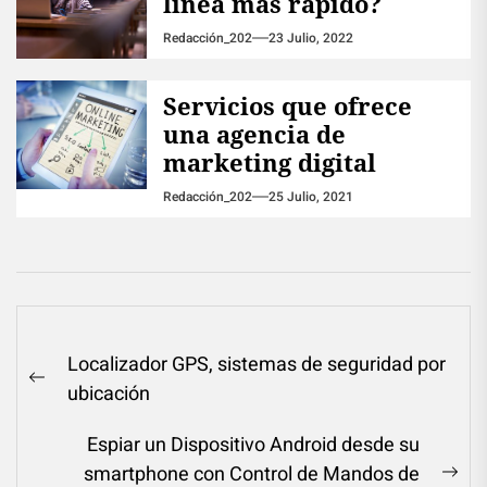
línea más rápido?
Redacción_202
23 Julio, 2022
Servicios que ofrece
una agencia de
marketing digital
Redacción_202
25 Julio, 2021
Navegación
Localizador GPS, sistemas de seguridad por
de
Previous
ubicación
entradas
post:
Espiar un Dispositivo Android desde su
smartphone con Control de Mandos de