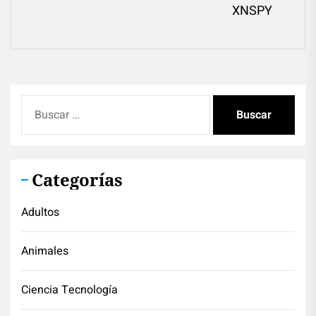
Ne
XNSPY
pos
Buscar:
Categorías
Adultos
Animales
Ciencia Tecnología