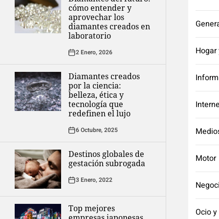
cómo entender y
aprovechar los
Genera
diamantes creados en
laboratorio
Hogar 
2 Enero, 2026
Diamantes creados
Inform
por la ciencia:
belleza, ética y
tecnología que
Intern
redefinen el lujo
6 Octubre, 2025
Medio
Destinos globales de
Motor
gestación subrogada
3 Enero, 2022
Negoc
Top mejores
Ocio y
empresas japonesas