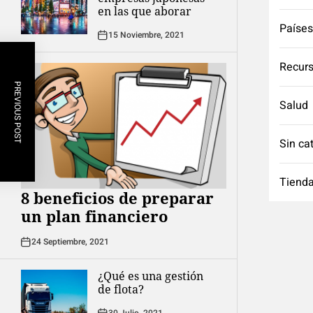
en las que aborar
Países
15 Noviembre, 2021
Recurs
PREVIOUS POST
Salud
Sin ca
Tienda
8 beneficios de preparar
un plan financiero
24 Septiembre, 2021
¿Qué es una gestión
de flota?