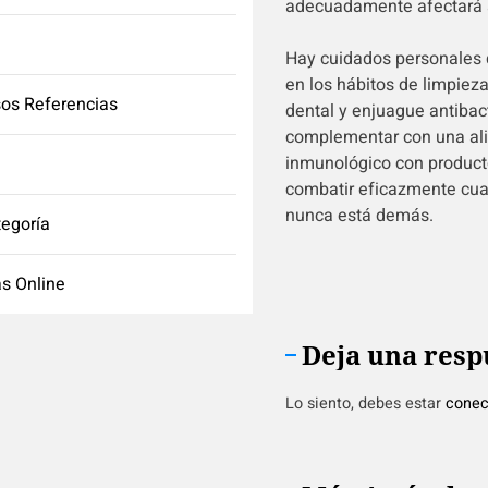
adecuadamente afectará a
Hay cuidados personales 
en los hábitos de limpiez
os Referencias
dental y enjuague antibac
complementar con una ali
inmunológico con product
combatir eficazmente cual
nunca está demás.
tegoría
s Online
Deja una resp
Lo siento, debes estar
conec