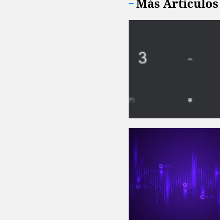
Más Artículos