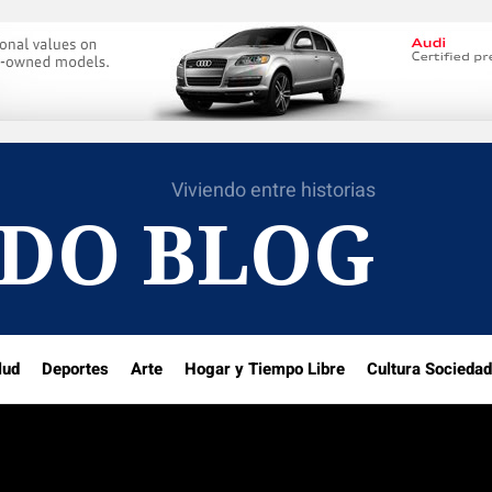
Viviendo entre historias
DO BLOG
lud
Deportes
Arte
Hogar y Tiempo Libre
Cultura Sociedad