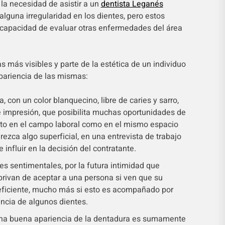
a necesidad de asistir a un
dentista Leganés
lguna irregularidad en los dientes, pero estos
 capacidad de evaluar otras enfermedades del área
s más visibles y parte de la estética de un individuo
pariencia de las mismas:
, con un color blanquecino, libre de caries y sarro,
 impresión, que posibilita muchas oportunidades de
anto en el campo laboral como en el mismo espacio
ezca algo superficial, en una entrevista de trabajo
influir en la decisión del contratante.
es sentimentales, por la futura intimidad que
privan de aceptar a una persona si ven que su
eficiente, mucho más si esto es acompañado por
ncia de algunos dientes.
 una buena apariencia de la dentadura es sumamente