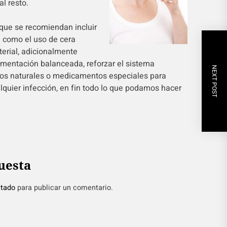
l resto.
que se recomiendan incluir
a como el uso de cera
terial, adicionalmente
mentación balanceada, reforzar el sistema
NEXT POST
os naturales o medicamentos especiales para
quier infección, en fin todo lo que podamos hacer
uesta
tado
para publicar un comentario.