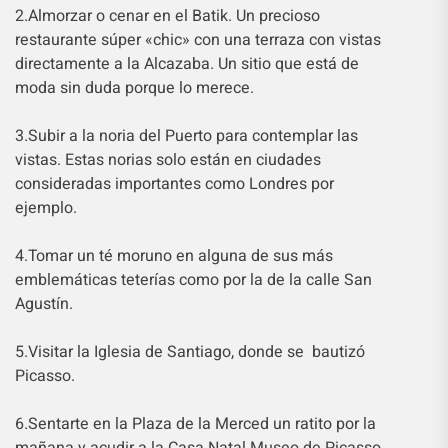
2.Almorzar o cenar en el Batik. Un precioso
restaurante súper «chic» con una terraza con vistas
directamente a la Alcazaba. Un sitio que está de
moda sin duda porque lo merece.
3.Subir a la noria del Puerto para contemplar las
vistas. Estas norias solo están en ciudades
consideradas importantes como Londres por
ejemplo.
4.Tomar un té moruno en alguna de sus más
emblemáticas teterías como por la de la calle San
Agustín.
5.Visitar la Iglesia de Santiago, donde se bautizó
Picasso.
6.Sentarte en la Plaza de la Merced un ratito por la
mañana y acudir a la Casa Natal Museo de Picasso.