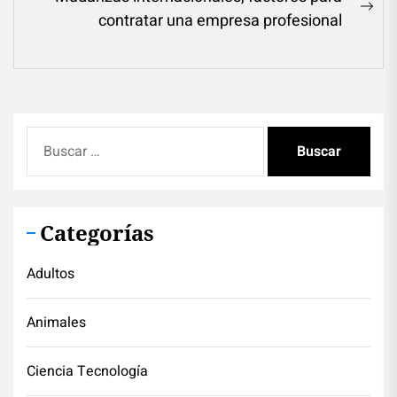
Ne
contratar una empresa profesional
pos
Buscar:
Categorías
Adultos
Animales
Ciencia Tecnología