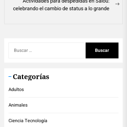
Actividades para despedidas en Salou:
Ne
celebrando el cambio de status a lo grande
pos
Buscar:
Categorías
Adultos
Animales
Ciencia Tecnología