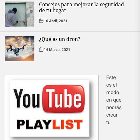
Consejos para mejorar la seguridad
de tu hogar
16 Abril, 2021
¿Qué es un dron?
14 Marzo, 2021
Este
es el
modo
en que
podrás
crear
tu