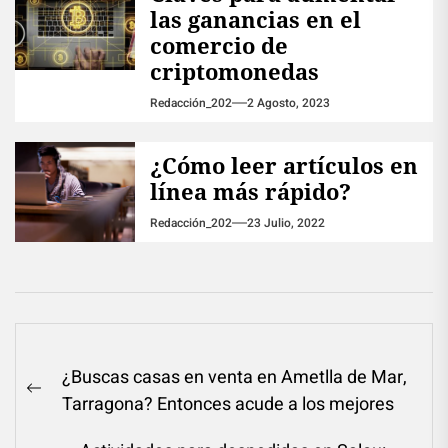
las ganancias en el
comercio de
criptomonedas
Redacción_202
2 Agosto, 2023
¿Cómo leer artículos en
línea más rápido?
Redacción_202
23 Julio, 2022
Navegación
¿Buscas casas en venta en Ametlla de Mar,
de
Previous
Tarragona? Entonces acude a los mejores
entradas
post: