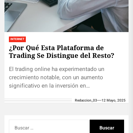
INTERNET
¿Por Qué Esta Plataforma de
Trading Se Distingue del Resto?
El trading online ha experimentado un
crecimiento notable, con un aumento
significativo en la inversión en
criptomonedas, forex y otros activos. En este
Redaccion_03
12 Mayo, 2025
contexto, elegir...
Buscar: