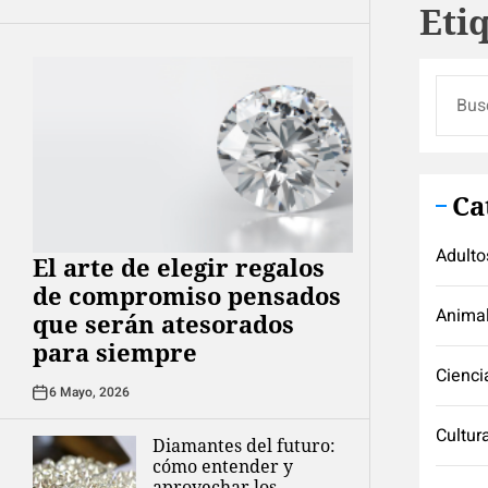
Eti
Buscar
Ca
Adulto
El arte de elegir regalos
de compromiso pensados
Anima
que serán atesorados
para siempre
Cienci
6 Mayo, 2026
Cultur
Diamantes del futuro:
cómo entender y
aprovechar los