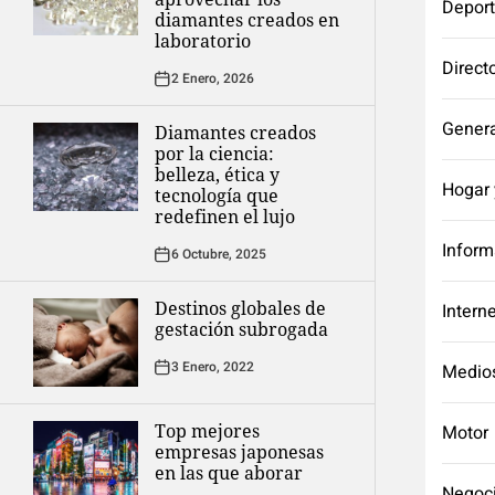
Depor
diamantes creados en
laboratorio
Direct
2 Enero, 2026
Genera
Diamantes creados
por la ciencia:
belleza, ética y
Hogar 
tecnología que
redefinen el lujo
Inform
6 Octubre, 2025
Destinos globales de
Intern
gestación subrogada
3 Enero, 2022
Medio
Top mejores
Motor
empresas japonesas
en las que aborar
Negoc