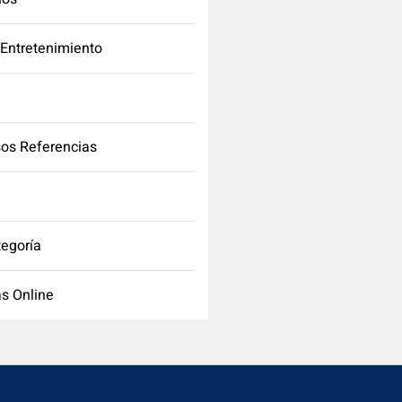
 Entretenimiento
os Referencias
tegoría
s Online