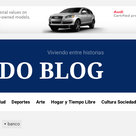
Viviendo entre historias
DO BLOG
lud
Deportes
Arte
Hogar y Tiempo Libre
Cultura Sociedad
banco