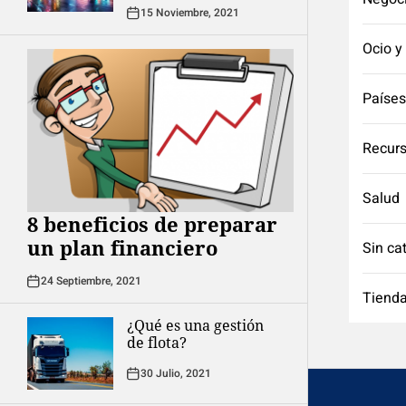
15 Noviembre, 2021
Ocio y
Países
Recurs
Salud
8 beneficios de preparar
un plan financiero
Sin ca
24 Septiembre, 2021
Tienda
¿Qué es una gestión
de flota?
30 Julio, 2021